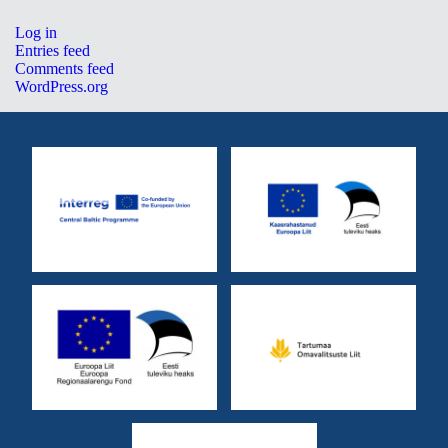
Log in
Entries feed
Comments feed
WordPress.org