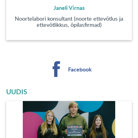
Janeli Virnas
Noortelabori konsultant (noorte ettevõtlus ja
ettevõtlikkus, õpilasfirmad)
Facebook
UUDIS