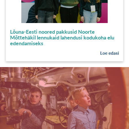
Lõuna-Eesti noored pakkusid Noorte
Mõttehäkil lennukaid lahendusi kodukoha elu
edendamiseks
Loe edasi