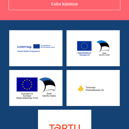
Esita küsimus