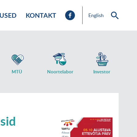
TUSED
KONTAKT
English
MTÜ
Noortelabor
Investor
sid