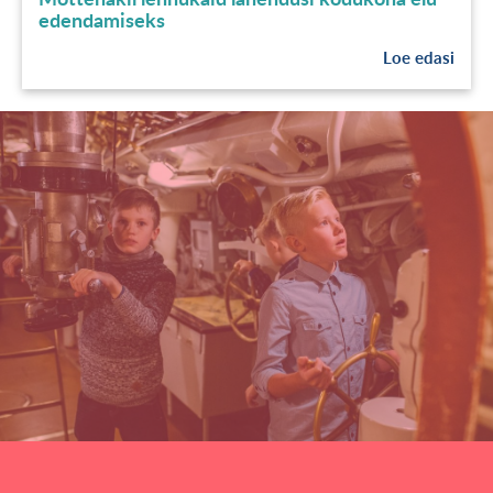
edendamiseks
Loe edasi