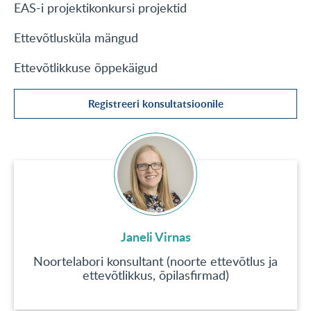
EAS-i projektikonkursi projektid
KONTAKT
Ettevõtlusküla mängud
English
Ettevõtlikkuse õppekäigud
Registreeri konsultatsioonile
Janeli Virnas
Noortelabori konsultant (noorte ettevõtlus ja
ettevõtlikkus, õpilasfirmad)