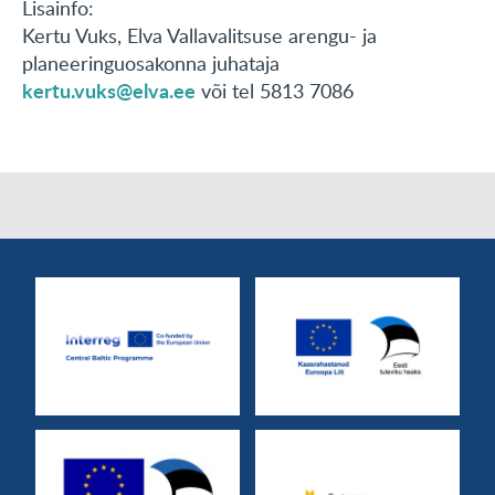
Lisainfo:
Kertu Vuks, Elva Vallavalitsuse arengu- ja
planeeringuosakonna juhataja
kertu.vuks@elva.ee
või tel 5813 7086