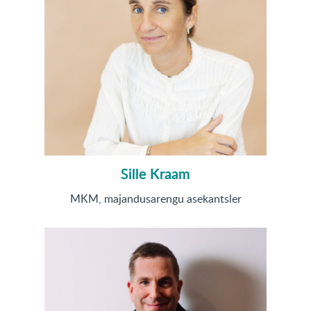
Sille Kraam
MKM, majandusarengu asekantsler