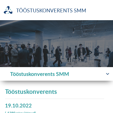
TÖÖSTUSKONVERENTS SMM
Tööstuskonverents SMM
Tööstuskonverents
19.10.2022
(-1389 päev jäänud)