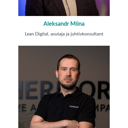
Aleksandr Miina
Lean Digital, asutaja ja juhtivkonsultant