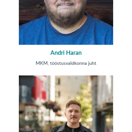
Andri Haran
MKM, tööstusvaldkonna juht