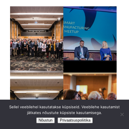
Sellel veebilehel kasutatakse küpsiseid. Veebilehe kasutamist
jätkates nõustute küpsiste kasutamisega.
Nõustun
Privaatsuspoliitika