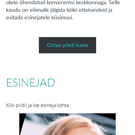
olete ühendatud konverentsi keskkonnaga. Selle
kaudu on võimalik jälgida kõiki ettekandeid ja
esitada esinejatele küsimusi.
Ostan pileti kohe
ESINEJAD
Kliki pildil ja loe esineja kohta.