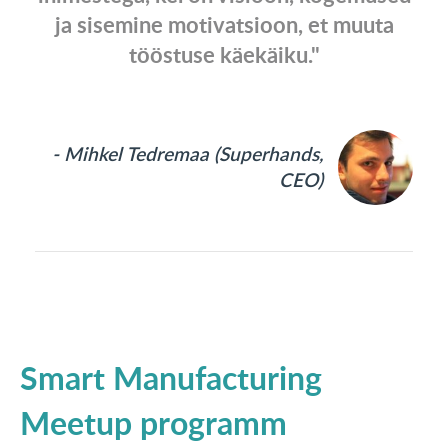
ja sisemine motivatsioon, et muuta
tööstuse käekäiku."
- Mihkel Tedremaa (Superhands,
CEO)
Smart Manufacturing
Meetup programm