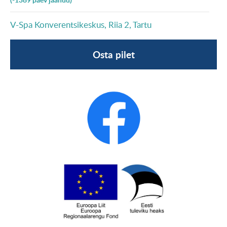
V-Spa Konverentsikeskus, Riia 2, Tartu
Osta pilet