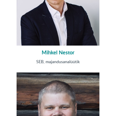
Mihkel Nestor
SEB, majandusanalüütik