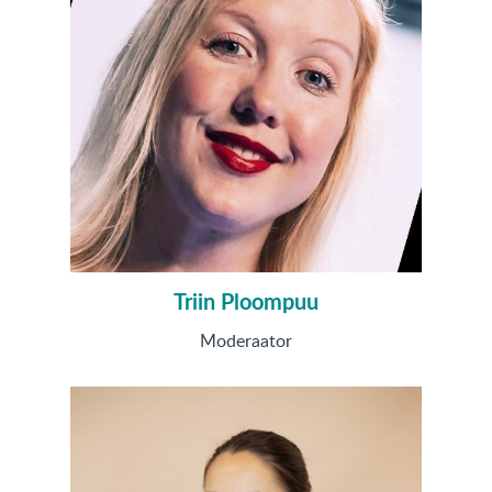
Triin Ploompuu
Moderaator