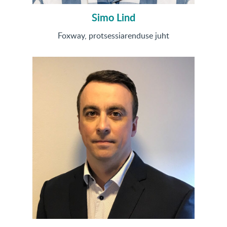
Simo Lind
Foxway, protsessiarenduse juht