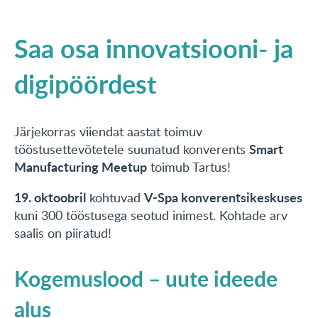
Saa osa innovatsiooni- ja
digipöördest
Järjekorras viiendat aastat toimuv
Smart
tööstusettevõtetele suunatud konverents
Manufacturing Meetup
toimub Tartus!
19. oktoobril
V-Spa konverentsikeskuses
kohtuvad
kuni 300 tööstusega seotud inimest. Kohtade arv
saalis on piiratud!
Kogemuslood – uute ideede
alus