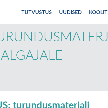
TUTVUSTUS
UUDISED
KOOLI
TURUNDUSMATERJ
 ALGAJALE –
: turundusmaterjali