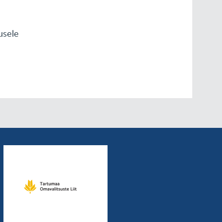
usele