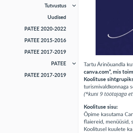
Tutvustus
Uudised
PATEE 2020-2022
PATEE 2015-2016
PATEE 2017-2019
PATEE
Tartu Ärinõuandla ku
canva.com”, mis toim
PATEE 2017-2019
Koolituse sihtgrupik
turismivaldkonnaga s
(*kuni 9 töötajaga et
Koolituse sisu:
Õpime kasutama Canva
flaiereid, menüüsid, 
Koolitusel kuulete ka 