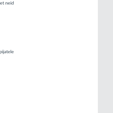
 et neid
pijatele