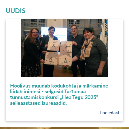
UUDIS
Hoolivus muudab kodukohta ja märkamine
liidab inimesi - selgusid Tartumaa
tunnustamiskonkursi „Hea Tegu 2025“
selleaastased laureaadid.
Loe edasi