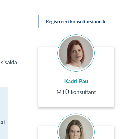
Registreeri konsultatsioonile
 sisalda
Kadri Pau
MTÜ konsultant
ai