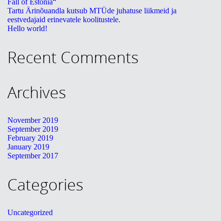
Fall of Estonia“
Tartu Ärinõuandla kutsub MTÜde juhatuse liikmeid ja
KONTAKT
eestvedajaid erinevatele koolitustele.
Hello world!
English
Recent Comments
Archives
November 2019
September 2019
February 2019
January 2019
September 2017
Categories
Uncategorized