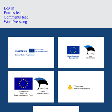
Log in
Entries feed
Comments feed
WordPress.org