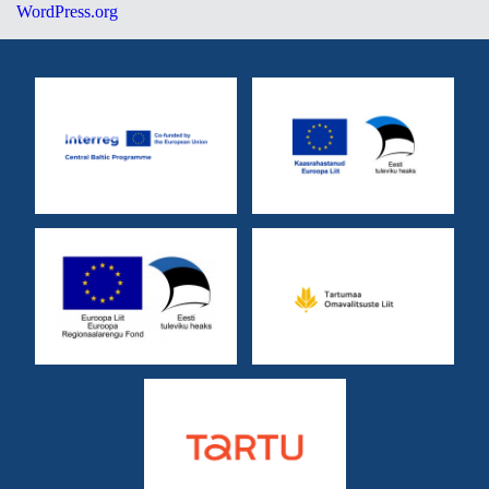
WordPress.org