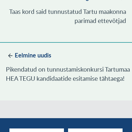
Taas kord said tunnustatud Tartu maakonna
parimad ettevõtjad
Eelmine uudis
Pikendatud on tunnustamiskonkursi Tartumaa
HEA TEGU kandidaatide esitamise tähtaega!