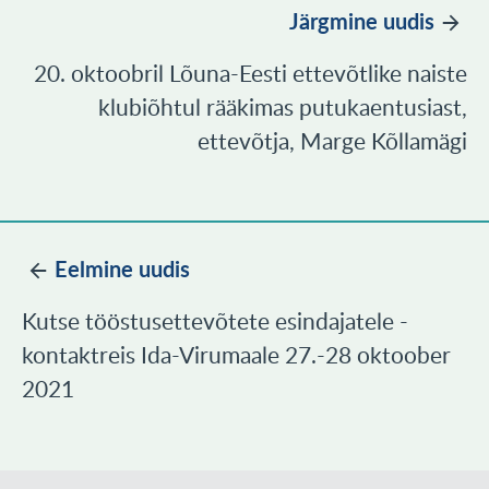
Järgmine uudis
20. oktoobril Lõuna-Eesti ettevõtlike naiste
klubiõhtul rääkimas putukaentusiast,
ettevõtja, Marge Kõllamägi
Eelmine uudis
Kutse tööstusettevõtete esindajatele -
kontaktreis Ida-Virumaale 27.-28 oktoober
2021