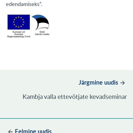
edendamiseks“.
Järgmine uudis
Kambja valla ettevõtjate kevadseminar
Eelmine uudis