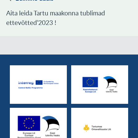
Aita leida Tartu maakonna tublimad
ettevõtted’2023 !