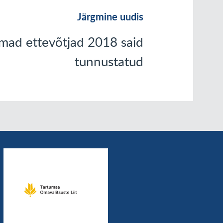
Järgmine uudis
mad ettevõtjad 2018 said
tunnustatud