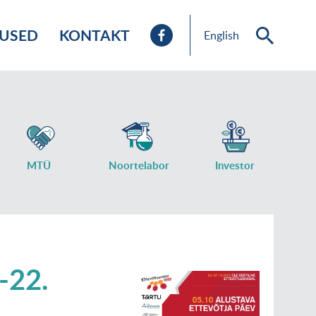
TUSED
KONTAKT
English
MTÜ
Noortelabor
Investor
-22.