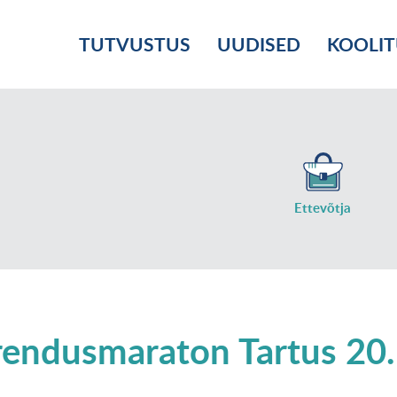
TUTVUSTUS
UUDISED
KOOLI
Ettevõtja
rendusmaraton Tartus 20.