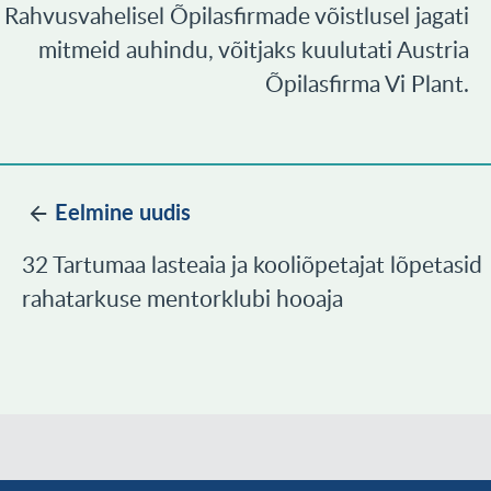
Rahvusvahelisel Õpilasfirmade võistlusel jagati
mitmeid auhindu, võitjaks kuulutati Austria
Õpilasfirma Vi Plant.
Eelmine uudis
32 Tartumaa lasteaia ja kooliõpetajat lõpetasid
rahatarkuse mentorklubi hooaja