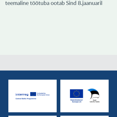
teemaline töötuba ootab Sind 8.jaanuaril