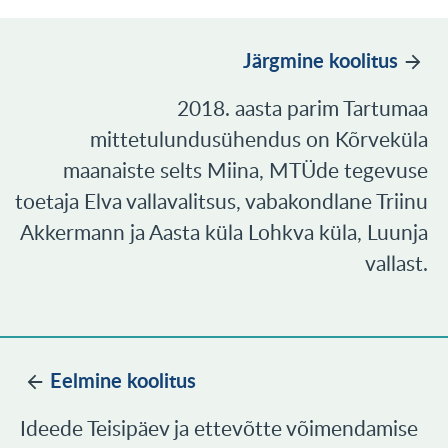
Järgmine koolitus
2018. aasta parim Tartumaa
mittetulundusühendus on Kõrveküla
maanaiste selts Miina, MTÜde tegevuse
toetaja Elva vallavalitsus, vabakondlane Triinu
Akkermann ja Aasta küla Lohkva küla, Luunja
vallast.
Eelmine koolitus
Ideede Teisipäev ja ettevõtte võimendamise