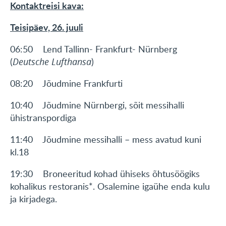
Kontaktreisi kava:
Teisipäev, 26. juuli
06:50 Lend Tallinn- Frankfurt- Nürnberg
(
Deutsche Lufthansa
)
08:20 Jõudmine Frankfurti
10:40 Jõudmine Nürnbergi, sõit messihalli
ühistranspordiga
11:40 Jõudmine messihalli – mess avatud kuni
kl.18
19:30 Broneeritud kohad ühiseks õhtusöögiks
kohalikus restoranis*. Osalemine igaühe enda kulu
ja kirjadega.