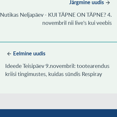
Järgmine uudis
Nutikas Neljapäev - KUI TÄPNE ON TÄPNE? 4.
novembril nii live's kui veebis
Eelmine uudis
Ideede Teisipäev 9.novembril: tootearendus
kriisi tingimustes, kuidas sündis Respiray