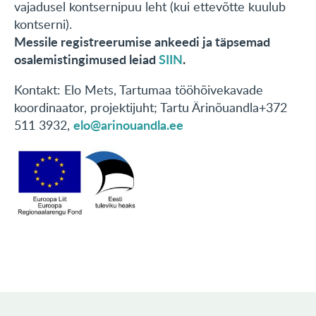
vajadusel kontsernipuu leht (kui ettevõtte kuulub
kontserni).
Messile registreerumise ankeedi ja täpsemad
osalemistingimused leiad
SIIN
.
Kontakt: Elo Mets, Tartumaa tööhõivekavade
koordinaator, projektijuht; Tartu Ärinõuandla+372
elo@arinouandla.ee
511 3932,