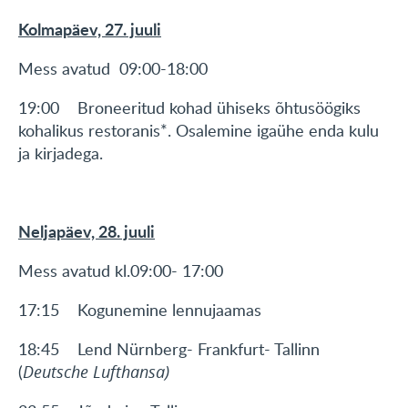
Kolmapäev, 27. juuli
Mess avatud 09:00-18:00
19:00 Broneeritud kohad ühiseks õhtusöögiks
kohalikus restoranis*. Osalemine igaühe enda kulu
ja kirjadega.
Neljapäev, 28. juuli
Mess avatud kl.09:00- 17:00
17:15 Kogunemine lennujaamas
18:45 Lend Nürnberg- Frankfurt- Tallinn
(
Deutsche Lufthansa)