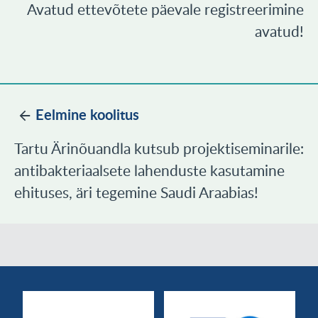
Avatud ettevõtete päevale registreerimine
avatud!
Eelmine koolitus
Tartu Ärinõuandla kutsub projektiseminarile:
antibakteriaalsete lahenduste kasutamine
ehituses, äri tegemine Saudi Araabias!