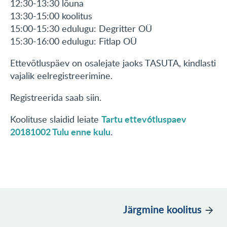
12:30-13:30 lõuna
13:30-15:00 koolitus
15:00-15:30 edulugu: Degritter OÜ
15:30-16:00 edulugu: Fitlap OÜ
Ettevõtluspäev on osalejate jaoks TASUTA, kindlasti
vajalik eelregistreerimine.
Registreerida saab siin.
Tartu ettev6tluspaev
Koolituse slaidid leiate
20181002 Tulu enne kulu
.
Järgmine koolitus