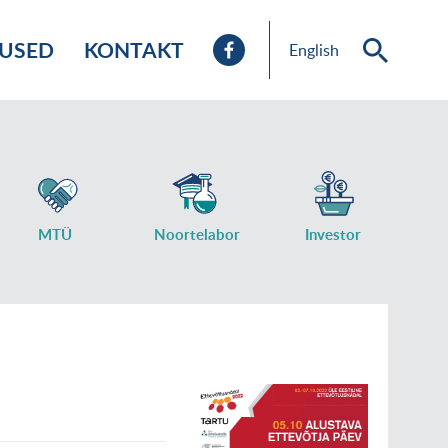
TUSED
KONTAKT
English
MTÜ
Noortelabor
Investor