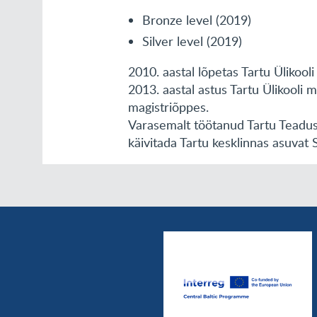
Bronze level (2019)
Silver level (2019)
2010. aastal lõpetas Tartu Ülikool
2013. aastal astus Tartu Ülikooli 
magistriõppes.
Varasemalt töötanud Tartu Teaduspa
käivitada Tartu kesklinnas asuva