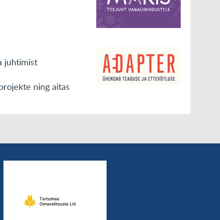
 juhtimist
projekte ning aitas