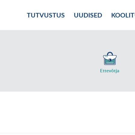
TUTVUSTUS
UUDISED
KOOLI
Ettevõtja