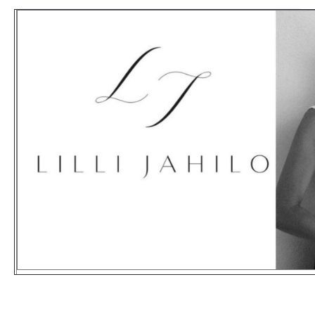
KONTAKT
English