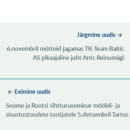
Järgmine uudis
6.novembril mõtteid jagamas TK-Team Baltic
AS pikaajaline juht Ants Reinumägi
Eelmine uudis
Soome ja Rootsi sihtturuseminar mööbli- ja
sisustustoodete tootjatele 5.detsembril Tartus