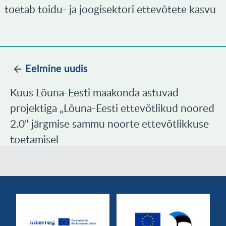
toetab toidu- ja joogisektori ettevõtete kasvu
Eelmine uudis
Kuus Lõuna-Eesti maakonda astuvad
projektiga „Lõuna-Eesti ettevõtlikud noored
2.0“ järgmise sammu noorte ettevõtlikkuse
toetamisel